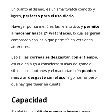
En cuanto al diseño, es un smartwatch cómodo y
ligero,
perfecto para el uso diario.
Navegar por su menú es fácil e intuitivo, y
permite
almacenar hasta 21 watchfaces
, lo cual es genial
comparado con las 6 que permitía en versiones
anteriores.
Eso sí,
las correas se desgastan con el tiempo
,
así que es algo a considerar si usas de goma o
silicona. Los botones y el marco también
pueden
mostrar desgaste con el uso
, algo normal pero
que hay que tener en cuenta.
Capacidad
El reloj tiene
1
GB de memoria interna para