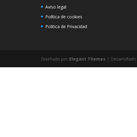
Aviso legal
Política de cookies
Politica de Privacidad
Diseñado por
Elegant Themes
| Desarrollado