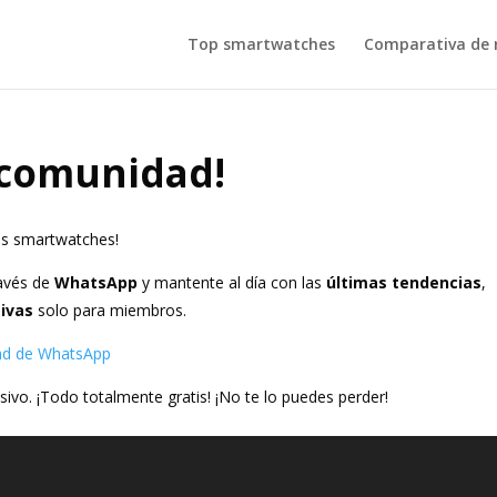
Top smartwatches
Comparativa de r
 comunidad!
os smartwatches!
avés de
WhatsApp
y mantente al día con las
últimas tendencias
,
ivas
solo para miembros.
idad de WhatsApp
sivo. ¡Todo totalmente gratis! ¡No te lo puedes perder!